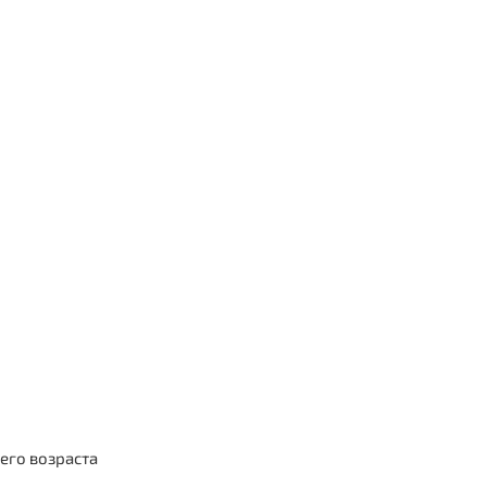
 съемки —
его возраста