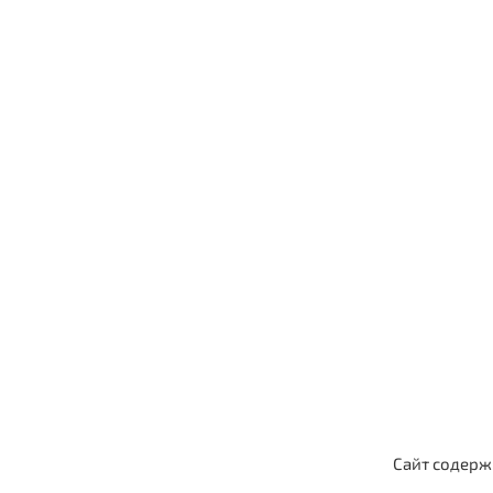
Заявку н
Сайт содерж